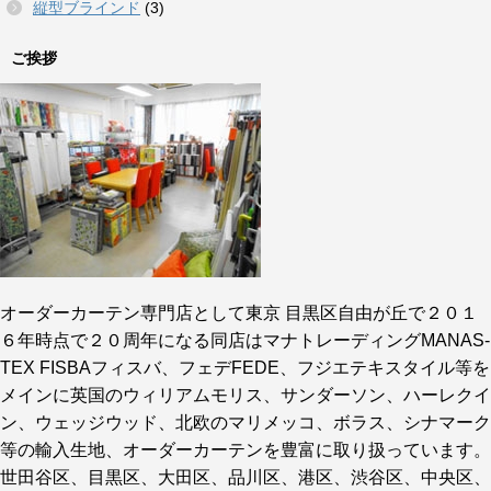
縦型ブラインド
(3)
ご挨拶
オーダーカーテン専門店として東京 目黒区自由が丘で２０１
６年時点で２０周年になる同店はマナトレーディングMANAS-
TEX FISBAフィスバ、フェデFEDE、フジエテキスタイル等を
メインに英国のウィリアムモリス、サンダーソン、ハーレクイ
ン、ウェッジウッド、北欧のマリメッコ、ボラス、シナマーク
等の輸入生地、オーダーカーテンを豊富に取り扱っています。
世田谷区、目黒区、大田区、品川区、港区、渋谷区、中央区、