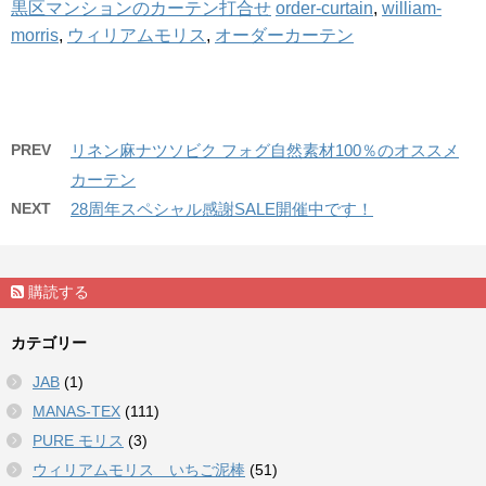
黒区マンションのカーテン打合せ
order-curtain
,
william-
morris
,
ウィリアムモリス
,
オーダーカーテン
PREV
リネン麻ナツソビク フォグ自然素材100％のオススメ
カーテン
NEXT
28周年スペシャル感謝SALE開催中です！
購読する
カテゴリー
JAB
(1)
MANAS-TEX
(111)
PURE モリス
(3)
ウィリアムモリス いちご泥棒
(51)