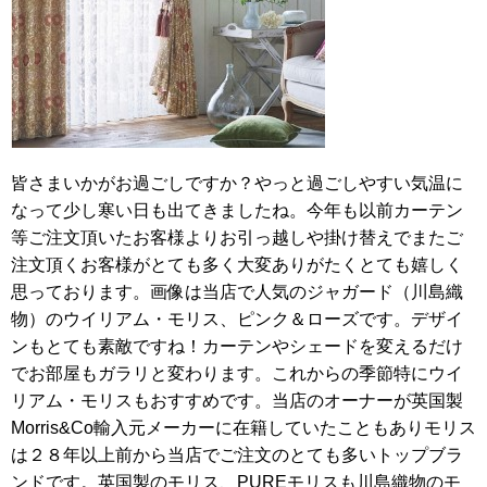
皆さまいかがお過ごしですか？やっと過ごしやすい気温に
なって少し寒い日も出てきましたね。今年も以前カーテン
等ご注文頂いたお客様よりお引っ越しや掛け替えでまたご
注文頂くお客様がとても多く大変ありがたくとても嬉しく
思っております。画像は当店で人気のジャガード（川島織
物）のウイリアム・モリス、ピンク＆ローズです。デザイ
ンもとても素敵ですね！カーテンやシェードを変えるだけ
でお部屋もガラリと変わります。これからの季節特にウイ
リアム・モリスもおすすめです。当店のオーナーが英国製
Morris&Co輸入元メーカーに在籍していたこともありモリス
は２８年以上前から当店でご注文のとても多いトップブラ
ンドです。英国製のモリス、PUREモリスも川島織物のモ