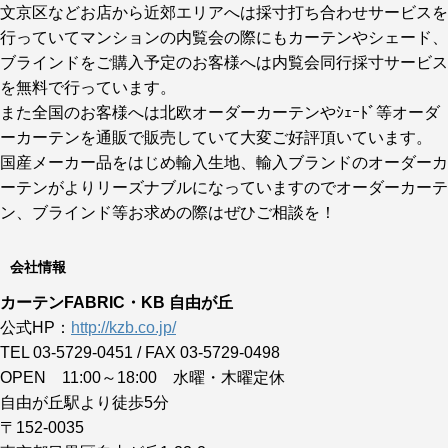
文京区などお店から近郊エリアへは採寸打ち合わせサービスを
行っていてマンションの内覧会の際にもカーテンやシェード、
ブラインドをご購入予定のお客様へは内覧会同行採寸サービス
を無料で行っています。
また全国のお客様へは北欧オーダーカーテンやｼｪｰﾄﾞ等オーダ
ーカーテンを通販で販売していて大変ご好評頂いています。
国産メーカー品をはじめ輸入生地、輸入ブランドのオーダーカ
ーテンがよりリーズナブルになっていますのでオーダーカーテ
ン、ブラインド等お求めの際はぜひご相談を！
会社情報
カーテンFABRIC・KB 自由が丘
公式HP：
http://kzb.co.jp/
TEL 03-5729-0451 / FAX 03-5729-0498
OPEN 11:00～18:00 水曜・木曜定休
自由が丘駅より徒歩5分
〒152-0035