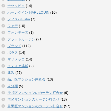
ナツソビク
(14)
ハーレクイン HARLEQUIN
(10)
フィスバFisba
(7)
フェデ
(10)
フォンテーヌ
(1)
フラットカーテン
(21)
ブランド
(112)
ボラス
(14)
マリメッコ
(14)
メディア掲載
(2)
北欧
(27)
品川区マンション内覧会
(13)
未分類
(5)
渋谷区マンションのカーテン打合せ
(9)
港区マンションのカーテン打合せ
(18)
目黒区マンションのカーテン打合せ
(57)