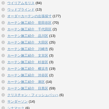
ウイリアムモリス
(84)
ウッドブラインド
(13)
オーダーカーテンの出張採寸
(177)
カーテン施工紹介 世田谷区
(70)
カーテン施工紹介 千代田区
(2)
カーテン施工紹介 品川区
(13)
カーテン施工紹介 大田区
(25)
カーテン施工紹介 川崎市
(5)
カーテン施工紹介 文京区
(3)
カーテン施工紹介 杉並区
(3)
カーテン施工紹介 横浜市
(19)
カーテン施工紹介 渋谷区
(2)
カーテン施工紹介 港区
(14)
カーテン施工紹介 目黒区
(59)
クリスチャン・フィッシュバッハ
(6)
サンダーソン
(14)
シナマーク
(6)