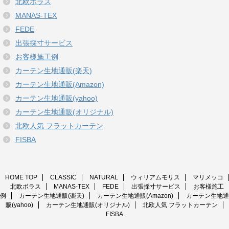
北欧ボラス
MANAS-TEX
FEDE
出張採寸サービス
お客様施工例
カーテン生地通販(楽天)
カーテン生地通販(Amazon)
カーテン生地通販(yahoo)
カーテン生地通販(オリジナル)
北欧人気 フラットカーテン
FISBA
HOME TOP
CLASSIC
NATURAL
ウィリアムモリス
マリメッコ
北欧ボラス
MANAS-TEX
FEDE
出張採寸サービス
お客様施工
例
カーテン生地通販(楽天)
カーテン生地通販(Amazon)
カーテン生地通
販(yahoo)
カーテン生地通販(オリジナル)
北欧人気 フラットカーテン
FISBA