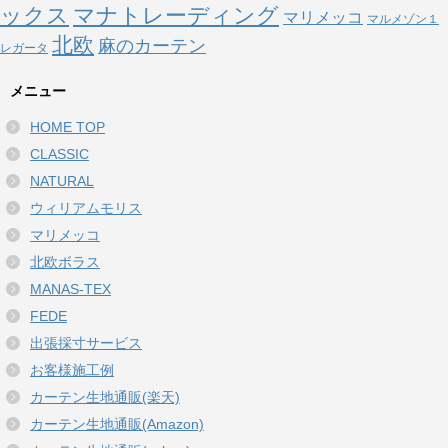
ックス
マナトレーディング
マリメッコ
マルメゾン１
北欧
麻のカーテン
レガータ
メニュー
HOME TOP
CLASSIC
NATURAL
ウィリアムモリス
マリメッコ
北欧ボラス
MANAS-TEX
FEDE
出張採寸サービス
お客様施工例
カーテン生地通販(楽天)
カーテン生地通販(Amazon)