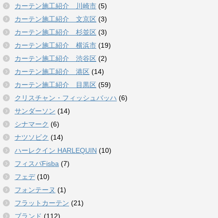
カーテン施工紹介 川崎市
(5)
カーテン施工紹介 文京区
(3)
カーテン施工紹介 杉並区
(3)
カーテン施工紹介 横浜市
(19)
カーテン施工紹介 渋谷区
(2)
カーテン施工紹介 港区
(14)
カーテン施工紹介 目黒区
(59)
クリスチャン・フィッシュバッハ
(6)
サンダーソン
(14)
シナマーク
(6)
ナツソビク
(14)
ハーレクイン HARLEQUIN
(10)
フィスバFisba
(7)
フェデ
(10)
フォンテーヌ
(1)
フラットカーテン
(21)
ブランド
(112)