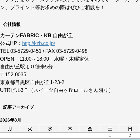
ン、ブラインド等お求めの際はぜひご相談を！
会社情報
カーテンFABRIC・KB 自由が丘
公式HP：
http://kzb.co.jp/
TEL 03-5729-0451 / FAX 03-5729-0498
OPEN 11:00～18:00 水曜・木曜定休
自由が丘駅より徒歩5分
〒152-0035
東京都目黒区自由が丘1-23-2
UTRビル3Ｆ（スイーツ自由ヶ丘ロールさん隣り）
記事アーカイブ
2026年8月
月
火
水
木
金
土
日
1
2