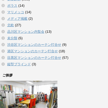
ボラス
(14)
マリメッコ
(14)
メディア掲載
(2)
北欧
(27)
品川区マンション内覧会
(13)
未分類
(5)
渋谷区マンションのカーテン打合せ
(9)
港区マンションのカーテン打合せ
(18)
目黒区マンションのカーテン打合せ
(57)
縦型ブラインド
(3)
ご挨拶