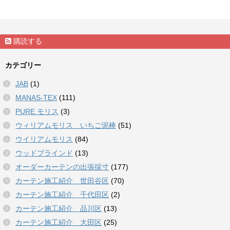
購読する
カテゴリー
JAB
(1)
MANAS-TEX
(111)
PURE モリス
(3)
ウィリアムモリス いちご泥棒
(51)
ウイリアムモリス
(84)
ウッドブラインド
(13)
オーダーカーテンの出張採寸
(177)
カーテン施工紹介 世田谷区
(70)
カーテン施工紹介 千代田区
(2)
カーテン施工紹介 品川区
(13)
カーテン施工紹介 大田区
(25)