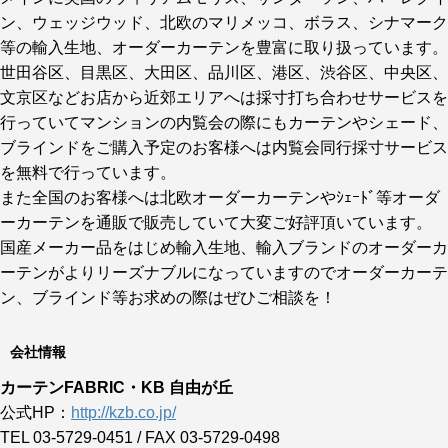
ン、ウェッジウッド、北欧のマリメッコ、ボラス、シナマーク
等の輸入生地、オーダーカーテンを豊富に取り扱っています。
世田谷区、目黒区、大田区、品川区、港区、渋谷区、中央区、
文京区などお店から近郊エリアへは採寸打ち合わせサービスを
行っていてマンションの内覧会の際にもカーテンやシェード、
ブラインドをご購入予定のお客様へは内覧会同行採寸サービス
を無料で行っています。
また全国のお客様へは北欧オーダーカーテンやｼｪｰﾄﾞ等オーダ
ーカーテンを通販で販売していて大変ご好評頂いています。
国産メーカー品をはじめ輸入生地、輸入ブランドのオーダーカ
ーテンがよりリーズナブルになっていますのでオーダーカーテ
ン、ブラインド等お求めの際はぜひご相談を！
会社情報
カーテンFABRIC・KB 自由が丘
公式HP：
http://kzb.co.jp/
TEL 03-5729-0451 / FAX 03-5729-0498