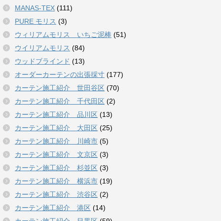
MANAS-TEX
(111)
PURE モリス
(3)
ウィリアムモリス いちご泥棒
(51)
ウイリアムモリス
(84)
ウッドブラインド
(13)
オーダーカーテンの出張採寸
(177)
カーテン施工紹介 世田谷区
(70)
カーテン施工紹介 千代田区
(2)
カーテン施工紹介 品川区
(13)
カーテン施工紹介 大田区
(25)
カーテン施工紹介 川崎市
(5)
カーテン施工紹介 文京区
(3)
カーテン施工紹介 杉並区
(3)
カーテン施工紹介 横浜市
(19)
カーテン施工紹介 渋谷区
(2)
カーテン施工紹介 港区
(14)