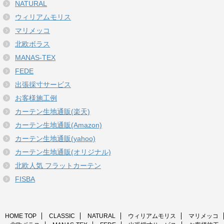
NATURAL
ウィリアムモリス
マリメッコ
北欧ボラス
MANAS-TEX
FEDE
出張採寸サービス
お客様施工例
カーテン生地通販(楽天)
カーテン生地通販(Amazon)
カーテン生地通販(yahoo)
カーテン生地通販(オリジナル)
北欧人気 フラットカーテン
FISBA
HOME TOP
CLASSIC
NATURAL
ウィリアムモリス
マリメッコ