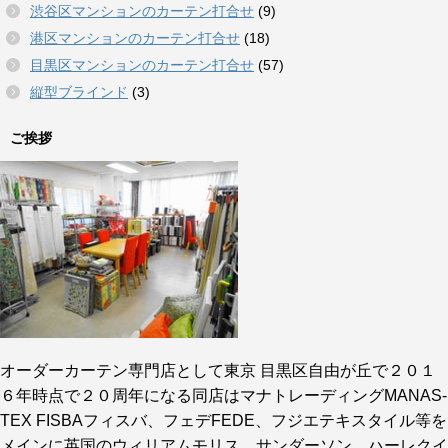
渋谷区マンションのカーテン打合せ
(9)
港区マンションのカーテン打合せ
(18)
目黒区マンションのカーテン打合せ
(57)
縦型ブラインド
(3)
ご挨拶
オーダーカーテン専門店として東京 目黒区自由が丘で２０１
６年時点で２０周年になる同店はマナトレーディングMANAS-
TEX FISBAフィスバ、フェデFEDE、フジエテキスタイル等を
メインに英国のウィリアムモリス、サンダーソン、ハーレクイ