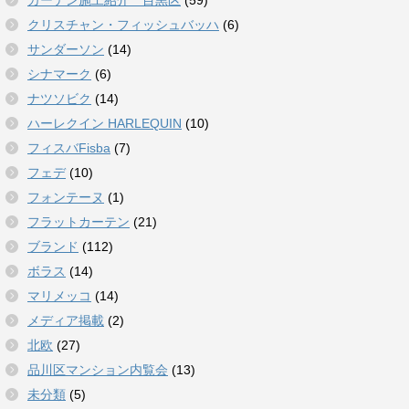
カーテン施工紹介 目黒区
(59)
クリスチャン・フィッシュバッハ
(6)
サンダーソン
(14)
シナマーク
(6)
ナツソビク
(14)
ハーレクイン HARLEQUIN
(10)
フィスバFisba
(7)
フェデ
(10)
フォンテーヌ
(1)
フラットカーテン
(21)
ブランド
(112)
ボラス
(14)
マリメッコ
(14)
メディア掲載
(2)
北欧
(27)
品川区マンション内覧会
(13)
未分類
(5)