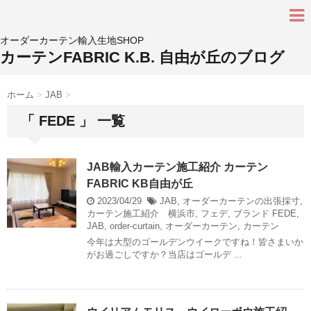
オーダーカーテン輸入生地SHOP
カーテンFABRIC K.B. 自由が丘のブログ
ホーム
>
JAB
>
「 FEDE 」 一覧
JAB輸入カーテン施工紹介 カーテン
FABRIC KB自由が丘
2023/04/29
JAB
,
オーダーカーテンの出張採寸
,
カーテン施工紹介 横浜市
,
フェデ
,
ブランド
FEDE
,
JAB
,
order-curtain
,
オーダーカーテン
,
カーテン
今年は大型のゴールデンウイークですね！皆さまいか
がお過ごしですか？当店はゴールデ ...