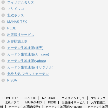
ウィリアムモリス
マリメッコ
北欧ボラス
MANAS-TEX
FEDE
出張採寸サービス
お客様施工例
カーテン生地通販(楽天)
カーテン生地通販(Amazon)
カーテン生地通販(yahoo)
カーテン生地通販(オリジナル)
北欧人気 フラットカーテン
FISBA
HOME TOP
CLASSIC
NATURAL
ウィリアムモリス
マリメッコ
北欧ボラス
MANAS-TEX
FEDE
出張採寸サービス
お客様施工
例
カーテン生地通販(楽天)
カーテン生地通販(Amazon)
カーテン生地通