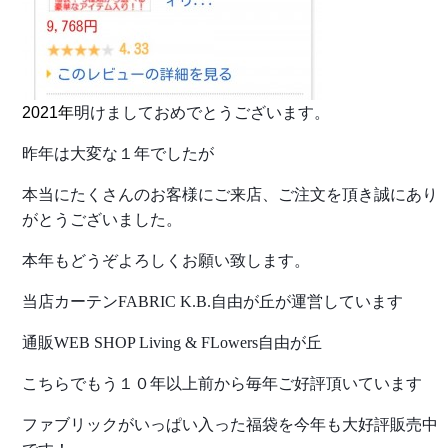
2021年
明けましておめでとうございます。
昨年は大変な１年でしたが
本当にたくさんのお客様にご来店、ご注文を頂き誠にあり
がとうございました。
本年
もどうぞよろしくお願い致します。
当店カーテンFABRIC K.B.自由が丘が運営しています
通販WEB SHOP Living & FLowers自由が丘
こちらでもう１０年以上前から毎年ご好評頂いています
ファブリックがいっぱい入った福袋を今年も大好評販売中