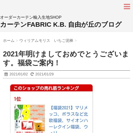
オーダーカーテン輸入生地SHOP
カーテンFABRIC K.B. 自由が丘のブログ
ホーム
>
ウィリアムモリス いちご泥棒
>
2021年明けましておめでとうございま
す。福袋ご案内！
2021/01/02
2021/01/29