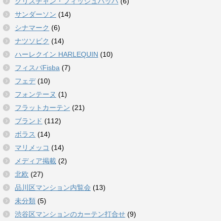
クリスチャン・フィッシュバッハ
(6)
サンダーソン
(14)
シナマーク
(6)
ナツソビク
(14)
ハーレクイン HARLEQUIN
(10)
フィスバFisba
(7)
フェデ
(10)
フォンテーヌ
(1)
フラットカーテン
(21)
ブランド
(112)
ボラス
(14)
マリメッコ
(14)
メディア掲載
(2)
北欧
(27)
品川区マンション内覧会
(13)
未分類
(5)
渋谷区マンションのカーテン打合せ
(9)