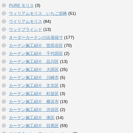
PURE モリス
(3)
ウィリアムモリス いちご泥棒
(51)
ウイリアムモリス
(84)
ウッドブラインド
(13)
オーダーカーテンの出張採寸
(177)
カーテン施工紹介 世田谷区
(70)
カーテン施工紹介 千代田区
(2)
カーテン施工紹介 品川区
(13)
カーテン施工紹介 大田区
(25)
カーテン施工紹介 川崎市
(5)
カーテン施工紹介 文京区
(3)
カーテン施工紹介 杉並区
(3)
カーテン施工紹介 横浜市
(19)
カーテン施工紹介 渋谷区
(2)
カーテン施工紹介 港区
(14)
カーテン施工紹介 目黒区
(59)