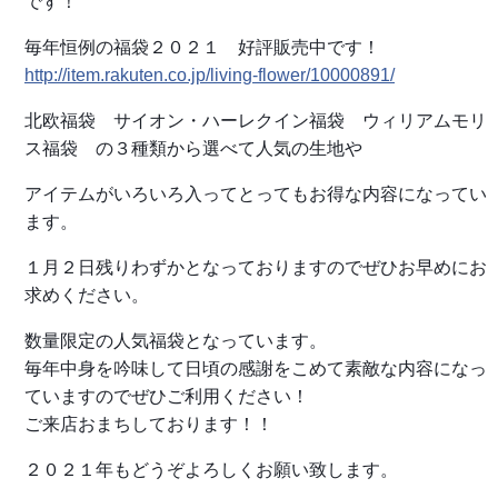
です！
毎年恒例の福袋２０２１ 好評販売中です！
http://item.rakuten.co.jp/living-flower/10000891/
北欧福袋 サイオン・ハーレクイン福袋 ウィリアムモリ
ス福袋 の３種類から選べて人気の生地や
アイテムがいろいろ入ってとってもお得な内容になってい
ます。
１月２日残りわずかとなっておりますので
ぜひお早めにお
求めください。
数量限定の人気福袋となっています。
毎年中身を吟味して日頃の感謝をこめて素敵な内容になっ
ていますのでぜひご利用ください！
ご来店おまちしております！！
２０２１年もどうぞよろしくお願い致します。