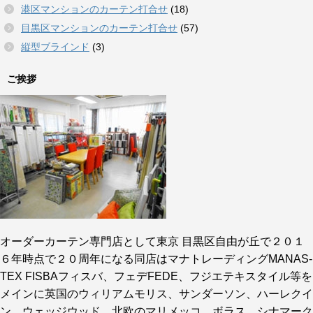
港区マンションのカーテン打合せ
(18)
目黒区マンションのカーテン打合せ
(57)
縦型ブラインド
(3)
ご挨拶
オーダーカーテン専門店として東京 目黒区自由が丘で２０１
６年時点で２０周年になる同店はマナトレーディングMANAS-
TEX FISBAフィスバ、フェデFEDE、フジエテキスタイル等を
メインに英国のウィリアムモリス、サンダーソン、ハーレクイ
ン、ウェッジウッド、北欧のマリメッコ、ボラス、シナマーク