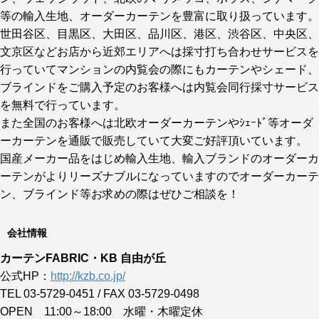
等の輸入生地、オーダーカーテンを豊富に取り扱っています。
世田谷区、目黒区、大田区、品川区、港区、渋谷区、中央区、
文京区などお店から近郊エリアへは採寸打ち合わせサービスを
行っていてマンションの内覧会の際にもカーテンやシェード、
ブラインドをご購入予定のお客様へは内覧会同行採寸サービス
を無料で行っています。
また全国のお客様へは北欧オーダーカーテンやｼｪｰﾄﾞ等オーダ
ーカーテンを通販で販売していて大変ご好評頂いています。
国産メーカー品をはじめ輸入生地、輸入ブランドのオーダーカ
ーテンがよりリーズナブルになっていますのでオーダーカーテ
ン、ブラインド等お求めの際はぜひご相談を！
会社情報
カーテンFABRIC・KB 自由が丘
公式HP：
http://kzb.co.jp/
TEL 03-5729-0451 / FAX 03-5729-0498
OPEN 11:00～18:00 水曜・木曜定休