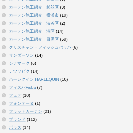
カーテン施工紹介 杉並区
(3)
カーテン施工紹介 横浜市
(19)
カーテン施工紹介 渋谷区
(2)
カーテン施工紹介 港区
(14)
カーテン施工紹介 目黒区
(59)
クリスチャン・フィッシュバッハ
(6)
サンダーソン
(14)
シナマーク
(6)
ナツソビク
(14)
ハーレクイン HARLEQUIN
(10)
フィスバFisba
(7)
フェデ
(10)
フォンテーヌ
(1)
フラットカーテン
(21)
ブランド
(112)
ボラス
(14)