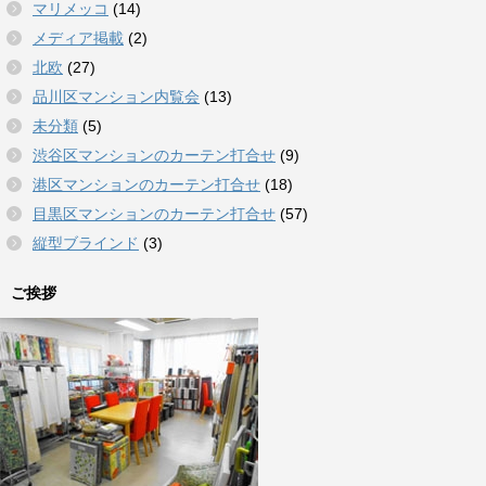
マリメッコ
(14)
メディア掲載
(2)
北欧
(27)
品川区マンション内覧会
(13)
未分類
(5)
渋谷区マンションのカーテン打合せ
(9)
港区マンションのカーテン打合せ
(18)
目黒区マンションのカーテン打合せ
(57)
縦型ブラインド
(3)
ご挨拶