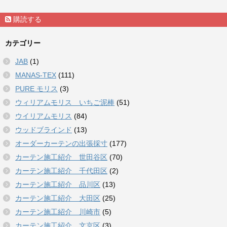
購読する
カテゴリー
JAB
(1)
MANAS-TEX
(111)
PURE モリス
(3)
ウィリアムモリス いちご泥棒
(51)
ウイリアムモリス
(84)
ウッドブラインド
(13)
オーダーカーテンの出張採寸
(177)
カーテン施工紹介 世田谷区
(70)
カーテン施工紹介 千代田区
(2)
カーテン施工紹介 品川区
(13)
カーテン施工紹介 大田区
(25)
カーテン施工紹介 川崎市
(5)
カーテン施工紹介 文京区
(3)