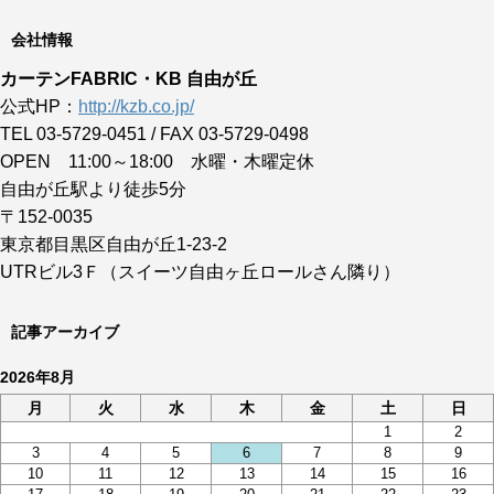
会社情報
カーテンFABRIC・KB 自由が丘
公式HP：
http://kzb.co.jp/
TEL 03-5729-0451 / FAX 03-5729-0498
OPEN 11:00～18:00 水曜・木曜定休
自由が丘駅より徒歩5分
〒152-0035
東京都目黒区自由が丘1-23-2
UTRビル3Ｆ（スイーツ自由ヶ丘ロールさん隣り）
記事アーカイブ
2026年8月
月
火
水
木
金
土
日
1
2
3
4
5
6
7
8
9
10
11
12
13
14
15
16