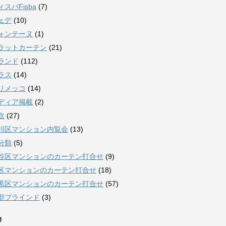
ィスバFisba
(7)
ェデ
(10)
ォンテーヌ
(1)
ラットカーテン
(21)
ランド
(112)
ラス
(14)
リメッコ
(14)
ディア掲載
(2)
欧
(27)
川区マンション内覧会
(13)
分類
(5)
谷区マンションのカーテン打合せ
(9)
区マンションのカーテン打合せ
(18)
黒区マンションのカーテン打合せ
(57)
型ブラインド
(3)
拶