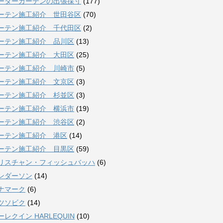
ーダーカーテンの出張採寸
(177)
ーテン施工紹介 世田谷区
(70)
ーテン施工紹介 千代田区
(2)
ーテン施工紹介 品川区
(13)
ーテン施工紹介 大田区
(25)
ーテン施工紹介 川崎市
(5)
ーテン施工紹介 文京区
(3)
ーテン施工紹介 杉並区
(3)
ーテン施工紹介 横浜市
(19)
ーテン施工紹介 渋谷区
(2)
ーテン施工紹介 港区
(14)
ーテン施工紹介 目黒区
(59)
リスチャン・フィッシュバッハ
(6)
ンダーソン
(14)
ナマーク
(6)
ツソビク
(14)
ーレクイン HARLEQUIN
(10)