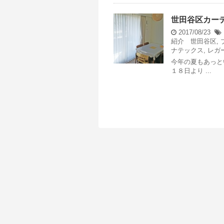
世田谷区カー
2017/08/23
紹介 世田谷区
,
ナテックス
,
レガ
今年の夏もあっと
１８日より ...