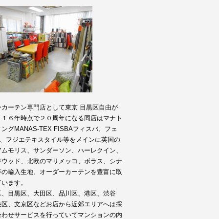
ーカーテン専門店として東京 目黒区自由が
０１６年時点で２０周年になる同店はマナト
ングMANAS-TEX FISBAフィスバ、フェ
DE、フジエテキスタイル等をメインに英国の
アムモリス、サンダーソン、ハーレクイン、
ジウッド、北欧のマリメッコ、ボラス、シナ
等の輸入生地、オーダーカーテンを豊富に取
ています。
区、目黒区、大田区、品川区、港区、渋谷
央区、文京区などお店から近郊エリアへは採
合わせサービスを行っていてマンションの内